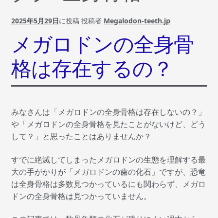
2025年5月29日
に投稿
投稿者
Megalodon-teeth.jp
プライバシーポリシー
メガロドンの全身骨
マイアカウント
格は存在するの？
支払い
特定商取引法に関する表示
みなさんは「メガロドンの全身骨格は存在しないの？」
や「メガロドンの全身骨格を見たことがないけど、どう
返金および返品ポリシー
して？」と思ったことはありませんか？
すでに絶滅してしまったメガロドンの生態を理解する最
大の手がかりが「メガロドンの歯の化石」ですが、恐竜
は全身骨格は多数見つかっているにも関わらず、メガロ
ドンの全身骨格は見つかっていません。